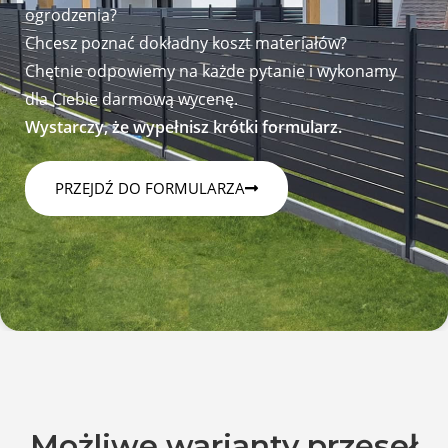
ogrodzenia?
Chcesz poznać dokładny koszt materiałów?
Chętnie odpowiemy na każde pytanie i wykonamy
dla Ciebie darmową wycenę.
Wystarczy, że wypełnisz krótki formularz.
PRZEJDŹ DO FORMULARZA
Możliwe warianty przęseł