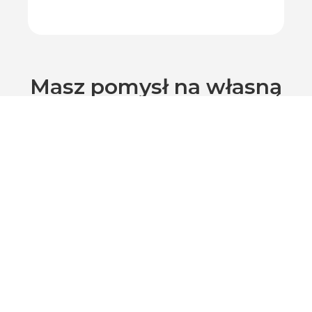
Masz pomysł na własną
kompozycję?
NAPISZ DO NAS!