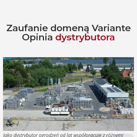
Zaufanie domeną Variante
Opinia
dystrybutora
Jako dystrybutor ogrodzeń od lat współpracuję z różnymi